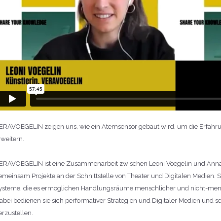
ERAVOEGELIN zeigen uns, wie ein Atemsensor gebaut wird, um die Erfahru
rweitern.
ERAVOEGELIN ist eine Zusammenarbeit zwischen Leoni Voegelin und Anna Ve
emeinsam Projekte an der Schnittstelle von Theater und Digitalen Medien
ysteme, die es ermöglichen Handlungsräume menschlicher und nicht-mensc
abei bedienen sie sich performativer Strategien und Digitaler Medien und 
erzustellen.