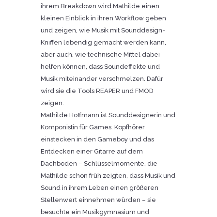
ihrem Breakdown wird Mathilde einen
kleinen Einblick in ihren Workflow geben
und zeigen, wie Musik mit Sounddesign-
Kniffen lebendig gemacht werden kann,
aber auch, wie technische Mittel dabei
helfen können, dass Soundeffekte und
Musik miteinander verschmelzen. Dafür
wird sie die Tools REAPER und FMOD
zeigen.
Mathilde Hoffmann ist Sounddesignerin und
Komponistin für Games. Kopfhörer
einstecken in den Gameboy und das
Entdecken einer Gitarre auf dem
Dachboden – Schlüsselmomente, die
Mathilde schon früh zeigten, dass Musik und
Sound in ihrem Leben einen größeren
Stellenwert einnehmen würden – sie
besuchte ein Musikgymnasium und